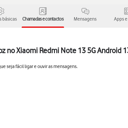
 básicas
Chamadas e contactos
Mensagens
Apps e
oz no Xiaomi Redmi Note 13 5G Android 1
e seja fácil ligar e ouvir as mensagens.