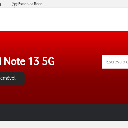
Estado da Rede
e
Condições de Oferta de Serviços
 Note 13 5G
elemóvel