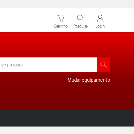
Carrinho de compras
Pesquisar
My Vodafone Men
Carrinho
Pesquisa
Login
Mudar equipamento