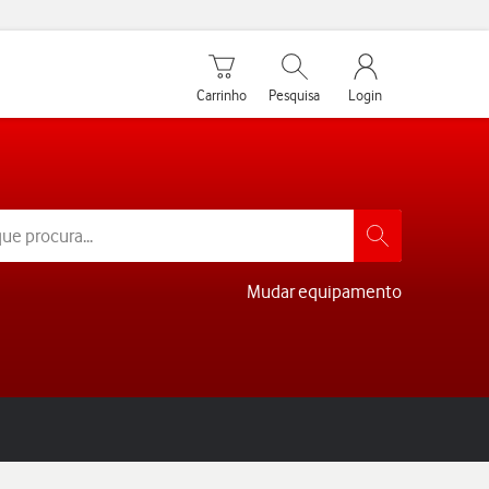
Carrinho de compras
Pesquisar
My Vodafone Men
Carrinho
Pesquisa
Login
Mudar equipamento