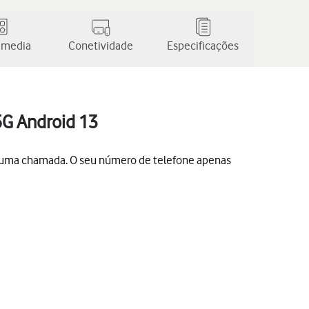
 media
Conetividade
Especificações
5G Android 13
uar uma chamada. O seu número de telefone apenas