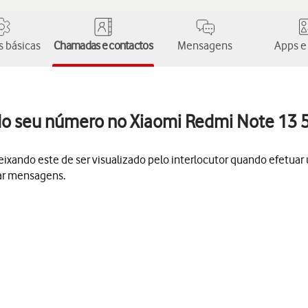
 básicas
Chamadas e contactos
Mensagens
Apps e
o do seu número no Xiaomi Redmi Note 13 
 deixando este de ser visualizado pelo interlocutor quando efet
ar mensagens.