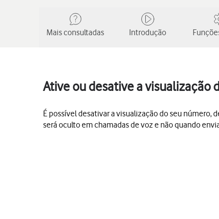
Mais consultadas
Introdução
Funções
Ative ou desative a visualizaçã
É possível desativar a visualização do seu número,
será oculto em chamadas de voz e não quando envi