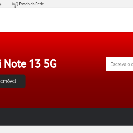
Estado da Rede
e
Condições de Oferta de Serviços
 Note 13 5G
elemóvel