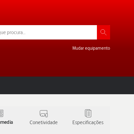
Mudar equipamento
 media
Conetividade
Especificações