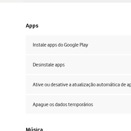
Apps
Instale apps do Google Play
Desinstale apps
Ative ou desative a atualização automática de a
Apague os dados temporários
Música