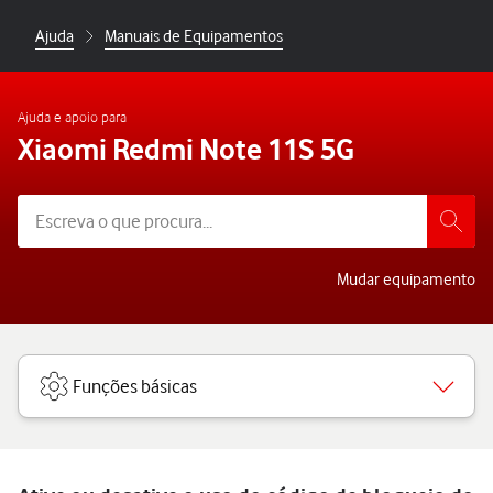
Ajuda
Manuais de Equipamentos
Ajuda e apoio para
Xiaomi Redmi Note 11S 5G
Mudar equipamento
Funções básicas