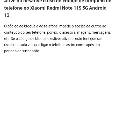
Ative ou desative o uso do código de bloqueio do
telefone no Xiaomi Redmi Note 11S 5G Android
13
O código de bloqueio do telefone impede o acesso de outros ao
conteúdo do seu telefone, por ex., o acesso a imagens, mensagens,
etc. Se o código de bloqueio estiver ativado, este terá que ser
usado de cada vez que ligar o telefone assim como após um
período de suspensão.