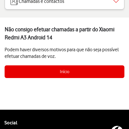
Chamadas e contactos
Não consigo efetuar chamadas a partir do Xiaomi
Redmi A3 Android 14
Podem haver diversos motivos para que não seja possível
efetuar chamadas de voz.
Início
Follow
Social