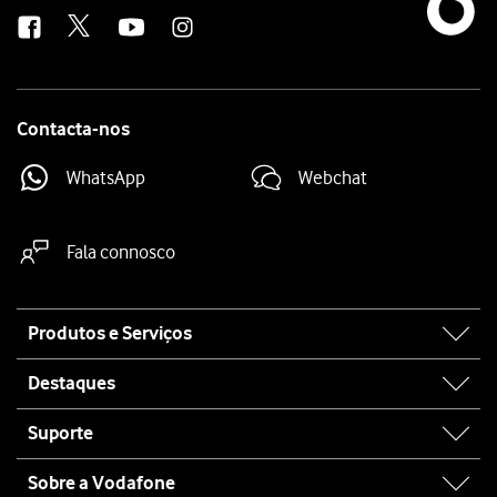
us
Contacta-nos
WhatsApp
Webchat
Fala connosco
Site
Produtos e Serviços
map
Destaques
Suporte
Sobre a Vodafone