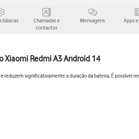
 básicas
Chamadas e
Mensagens
Apps e
contactos
do Xiaomi Redmi A3 Android 14
 reduzem significativamente a duração da bateria. É possível r