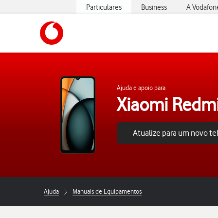
Particulares
Business
A Vodafon
https://www.vodafone.pt
Ajuda e apoio para
Xiaomi Redm
Atualize para um novo t
Ajuda
Manuais de Equipamentos