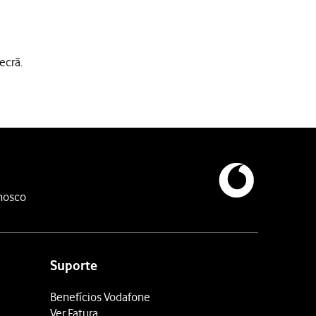
ecrã.
nosco
Suporte
Benefícios Vodafone
Ver Fatura