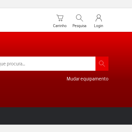
Carrinho de compras
Pesquisar
My Vodafone Men
Carrinho
Pesquisa
Login
Mudar equipamento