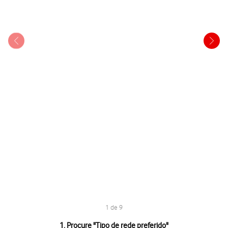
1 de 9
1 de 9
1. Procure "
Tipo de rede preferido
"