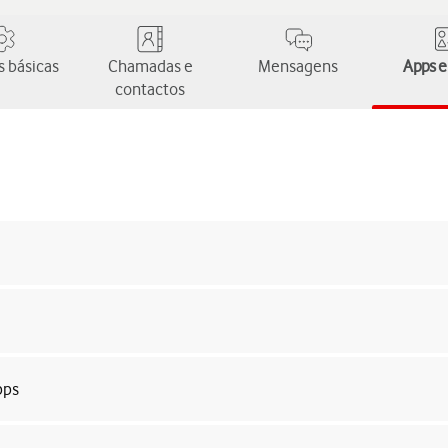
 básicas
Chamadas e
Mensagens
Apps e
contactos
pps