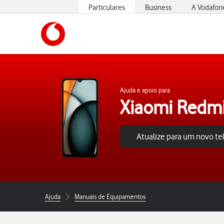
Particulares
Business
A Vodafon
https://www.vodafone.pt
Ajuda e apoio para
Xiaomi Redm
Atualize para um novo t
Ajuda
Manuais de Equipamentos