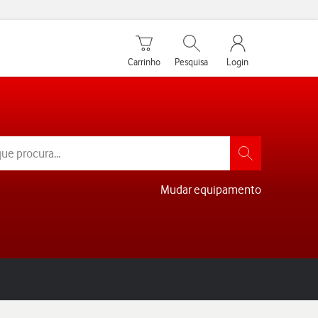
Carrinho de compras
Pesquisar
My Vodafone Men
Carrinho
Pesquisa
Login
Mudar equipamento