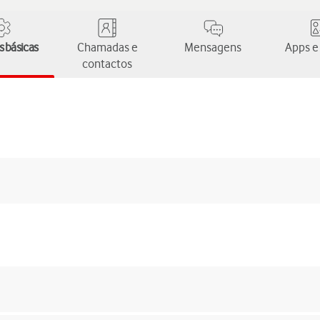
 básicas
Chamadas e
Mensagens
Apps e
contactos