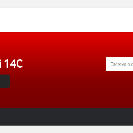
i 14C