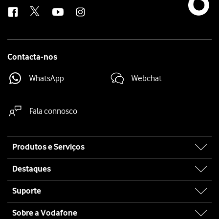
us
Contacta-nos
WhatsApp
Webchat
Fala connosco
Site
Produtos e Serviços
map
Destaques
Suporte
Sobre a Vodafone