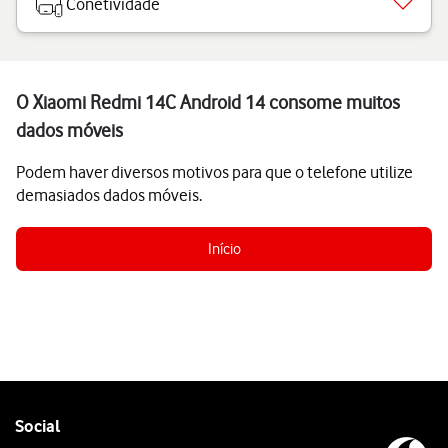
Conetividade
O Xiaomi Redmi 14C Android 14 consome muitos
dados móveis
Podem haver diversos motivos para que o telefone utilize
demasiados dados móveis.
Início
Follow
Social