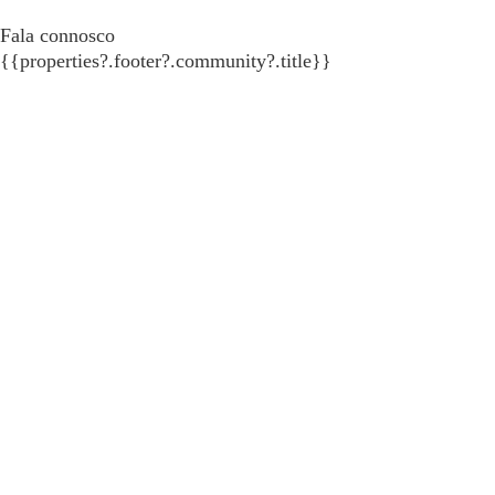
Fala connosco
{{properties?.footer?.community?.title}}