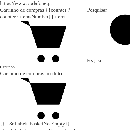
https://www.vodafone.pt
Carrinho de compras
{{counter ?
Pesquisar
counter : itemsNumber}}
items
Pesquisa
Carrinho
Carrinho de compras
produto
{{i18nLabels.basketNotEmpty}}