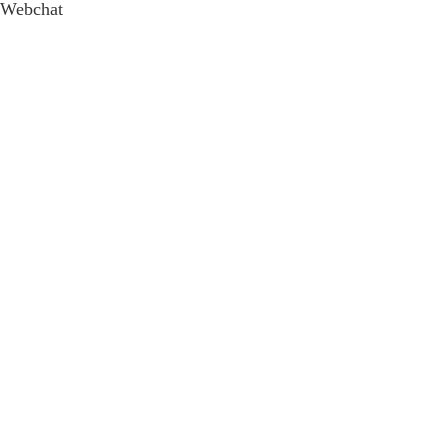
Webchat