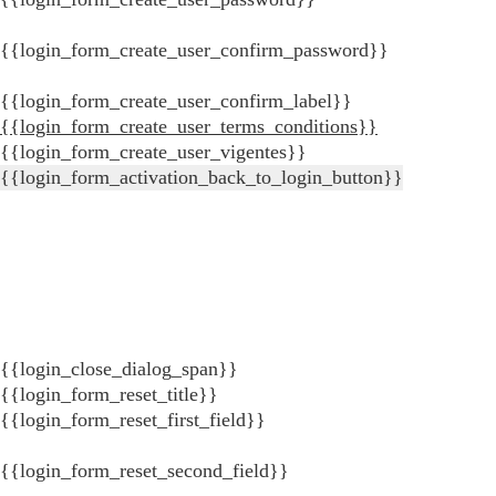
{{login_form_create_user_confirm_password}}
{{login_form_create_user_confirm_label}}
{{login_form_create_user_terms_conditions}}
{{login_form_create_user_vigentes}}
{{login_form_activation_back_to_login_button}}
{{login_close_dialog_span}}
{{login_form_reset_title}}
{{login_form_reset_first_field}}
{{login_form_reset_second_field}}