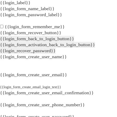
{{login_label}}
{{login_form_name_label}}
{{login_form_password_label}}
{{login_form_remember_me}}
{{login_form_recover_button}}
{{login_form_back_to_login_button}}
{{login_form_activation_back_to_login_button}}
{{login_recover_password}}
{{login_form_create_user_name}}
{{login_form_create_user_email}}
{{login_form_create_email_login_text}}
{{login_form_create_user_email_confirmation}}
{{login_form_create_user_phone_number}}
{{login_form_create_user_password}}