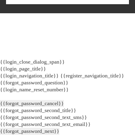
{{login_close_dialog_span}}
{{login_page_title}}
{{login_navigation_title}}
{{register_navigation_title}}
{{forgot_password_question}}
{{login_name_reset_number}}
{{forgot_password_cancel}}
{{forgot_password_second_title}}
{{forgot_password_second_text_sms}}
{{forgot_password_second_text_email}}
{{forgot_password_next}}