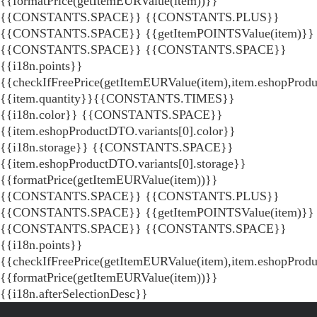
{{formatPrice(getItemEURValue(item))}}
{{CONSTANTS.SPACE}} {{CONSTANTS.PLUS}}
{{CONSTANTS.SPACE}} {{getItemPOINTSValue(item)}}
{{CONSTANTS.SPACE}}
{{CONSTANTS.SPACE}}
{{i18n.points}}
{{checkIfFreePrice(getItemEURValue(item),item.eshopProdu
{{item.quantity}}{{CONSTANTS.TIMES}}
{{i18n.color}} {{CONSTANTS.SPACE}}
{{item.eshopProductDTO.variants[0].color}}
{{i18n.storage}} {{CONSTANTS.SPACE}}
{{item.eshopProductDTO.variants[0].storage}}
{{formatPrice(getItemEURValue(item))}}
{{CONSTANTS.SPACE}} {{CONSTANTS.PLUS}}
{{CONSTANTS.SPACE}} {{getItemPOINTSValue(item)}}
{{CONSTANTS.SPACE}}
{{CONSTANTS.SPACE}}
{{i18n.points}}
{{checkIfFreePrice(getItemEURValue(item),item.eshopProd
{{formatPrice(getItemEURValue(item))}}
{{i18n.afterSelectionDesc}}