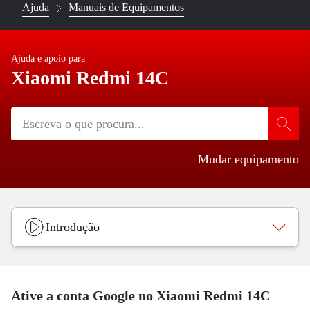
Ajuda
Manuais de Equipamentos
Ajuda e apoio para
Xiaomi Redmi 14C
Mudar equipamento
Introdução
Ative a conta Google no Xiaomi Redmi 14C