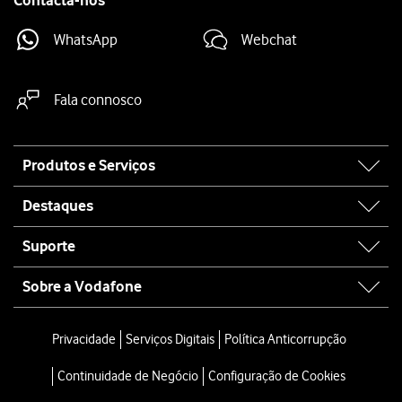
Contacta-nos
WhatsApp
Webchat
Fala connosco
Site
Produtos e Serviços
map
Destaques
Suporte
Sobre a Vodafone
Privacidade
Serviços Digitais
Política Anticorrupção
Continuidade de Negócio
Configuração de Cookies