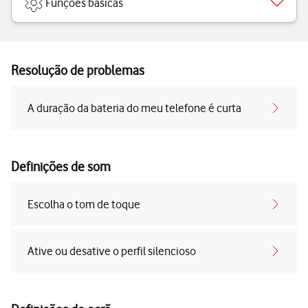
Funções básicas
Resolução de problemas
A duração da bateria do meu telefone é curta
Definições de som
Escolha o tom de toque
Ative ou desative o perfil silencioso