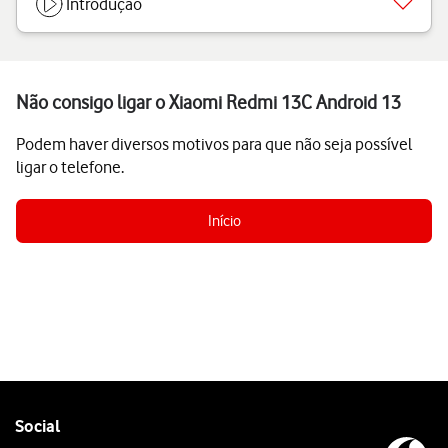
Introdução
Não consigo ligar o Xiaomi Redmi 13C Android 13
Podem haver diversos motivos para que não seja possível
ligar o telefone.
Início
Follow
Social