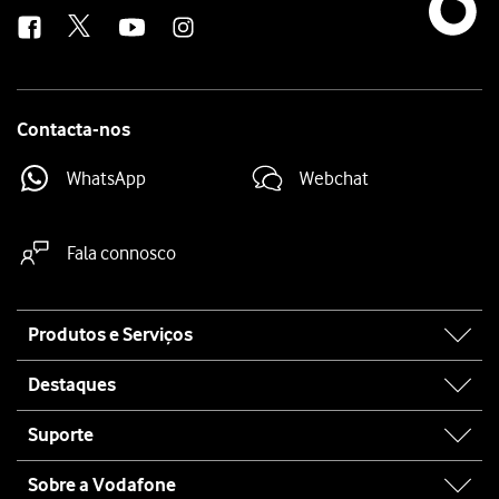
us
Contacta-nos
WhatsApp
Webchat
Fala connosco
Site
Produtos e Serviços
map
Destaques
Suporte
Sobre a Vodafone