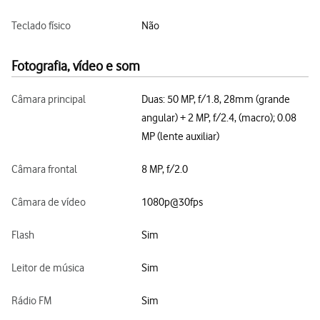
Teclado físico
Não
Fotografia, vídeo e som
Câmara principal
Duas: 50 MP, f/1.8, 28mm (grande
angular) + 2 MP, f/2.4, (macro); 0.08
MP (lente auxiliar)
Câmara frontal
8 MP, f/2.0
Câmara de vídeo
1080p@30fps
Flash
Sim
Leitor de música
Sim
Rádio FM
Sim