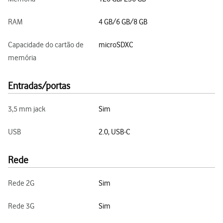
RAM
4 GB/6 GB/8 GB
Capacidade do cartão de
microSDXC
memória
Entradas/portas
3,5 mm jack
Sim
USB
2.0, USB-C
Rede
Rede 2G
Sim
Rede 3G
Sim