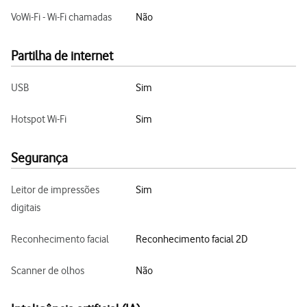
VoWi-Fi - Wi-Fi chamadas
Não
Partilha de internet
USB
Sim
Hotspot Wi-Fi
Sim
Segurança
Leitor de impressões
Sim
digitais
Reconhecimento facial
Reconhecimento facial 2D
Scanner de olhos
Não