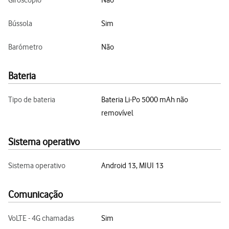
Giroscópio
Não
Bússola
Sim
Barómetro
Não
Bateria
Tipo de bateria
Bateria Li-Po 5000 mAh não
removível
Sistema operativo
Sistema operativo
Android 13, MIUI 13
Comunicação
VoLTE - 4G chamadas
Sim