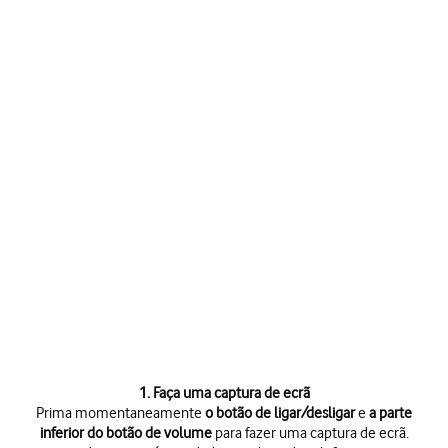
1. Faça uma captura de ecrã
Prima momentaneamente
o botão de ligar/desligar
e
a parte
inferior do botão de volume
para fazer uma captura de ecrã.