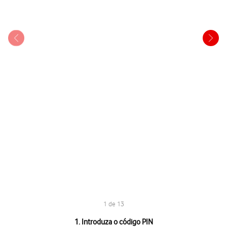
1 de 13
1 de 13
1. Introduza o código PIN