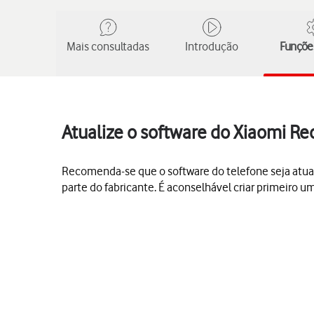
Mais consultadas
Introdução
Funções
Atualize o software do Xiaomi R
Recomenda-se que o software do telefone seja atua
parte do fabricante. É aconselhável criar primeiro u