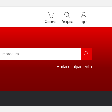
Carrinho de compras
Pesquisar
My Vodafone Men
Carrinho
Pesquisa
Login
Mudar equipamento