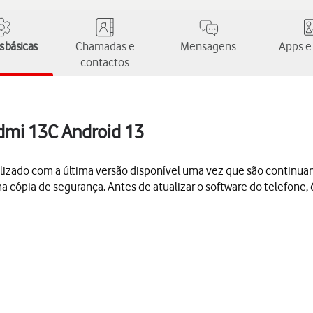
 básicas
Chamadas e
Mensagens
Apps e
contactos
edmi 13C Android 13
lizado com a última versão disponível uma vez que são continu
ma cópia de segurança. Antes de atualizar o software do telefone,