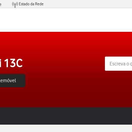
Estado da Rede
e
Condições de Oferta de Serviços
i 13C
elemóvel