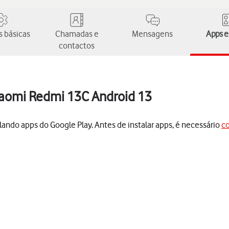
 básicas
Chamadas e
Mensagens
Apps e
contactos
Xiaomi Redmi 13C Android 13
lando apps do Google Play. Antes de instalar apps, é necessário
co