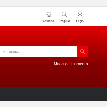
Carrinho de compras
Pesquisar
My Vodafone Men
Carrinho
Pesquisa
Login
Mudar equipamento