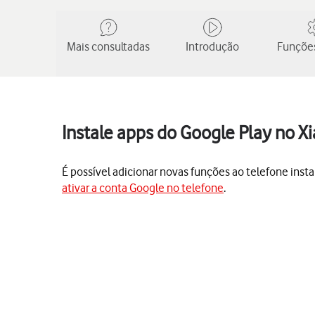
Mais consultadas
Introdução
Funções
Instale apps do Google Play no 
É possível adicionar novas funções ao telefone insta
ativar a conta Google no telefone
.