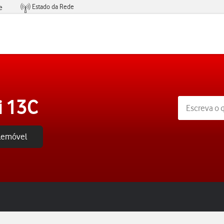
Estado da Rede
e
Condições de Oferta de Serviços
i 13C
elemóvel