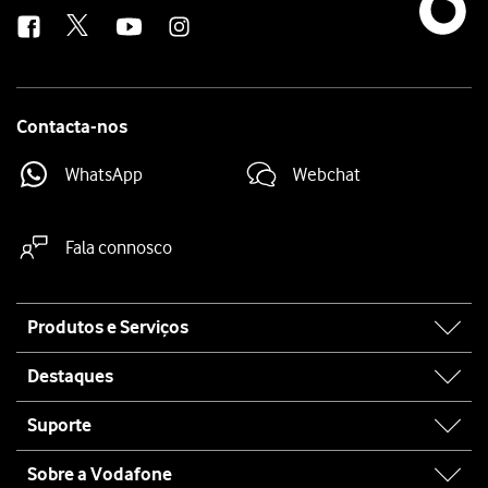
us
Contacta-nos
WhatsApp
Webchat
Fala connosco
Site
Produtos e Serviços
map
Destaques
Suporte
Sobre a Vodafone