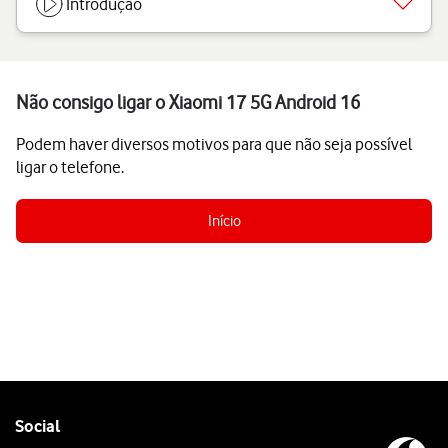
Introdução
Não consigo ligar o Xiaomi 17 5G Android 16
Podem haver diversos motivos para que não seja possível
ligar o telefone.
Início
Follow
Social