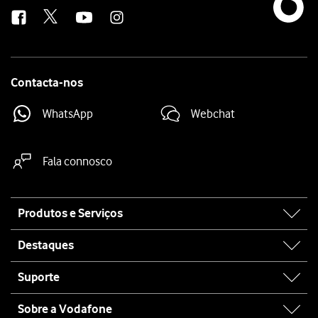
us
Contacta-nos
WhatsApp
Webchat
Fala connosco
Site
Produtos e Serviços
map
Destaques
Suporte
Sobre a Vodafone