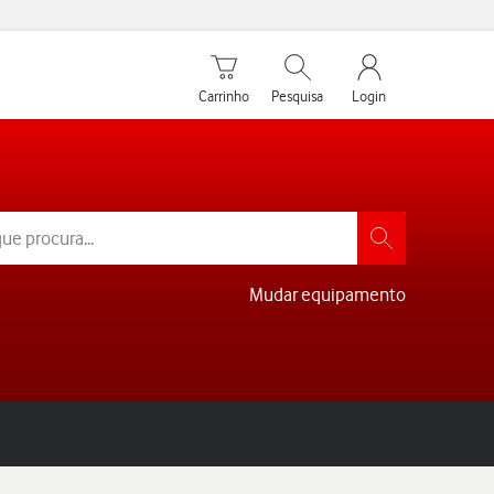
Carrinho de compras
Pesquisar
My Vodafone Men
Carrinho
Pesquisa
Login
Mudar equipamento