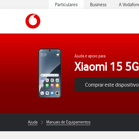
Particulares
Business
A Vodafon
https://www.vodafone.pt
Ajuda e apoio para
Xiaomi 15 5G
Comprar este dispositivo
Ajuda
Manuais de Equipamentos