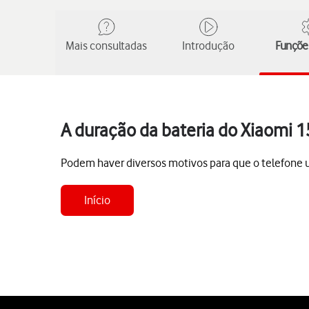
Mais consultadas
Introdução
Funções
A duração da bateria do Xiaomi 1
Podem haver diversos motivos para que o telefone uti
Início