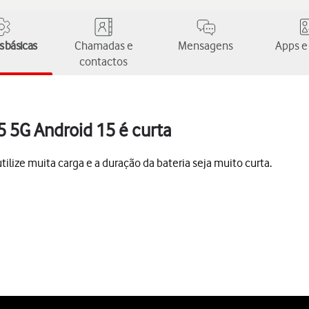
 básicas
Chamadas e
Mensagens
Apps e
contactos
5 5G Android 15 é curta
lize muita carga e a duração da bateria seja muito curta.