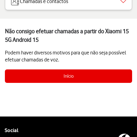
Chamadas e contactos
Não consigo efetuar chamadas a partir do Xiaomi 15
5G Android 15
Podem haver diversos motivos para que não seja possível
efetuar chamadas de voz.
Início
Follow
Social