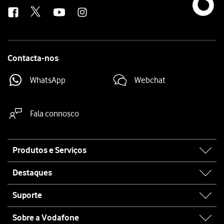
us
Contacta-nos
WhatsApp
Webchat
Fala connosco
Site
Produtos e Serviços
map
Destaques
Suporte
Sobre a Vodafone