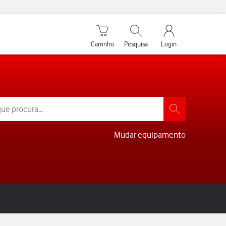
Carrinho de compras
Pesquisar
My Vodafone Men
Carrinho
Pesquisa
Login
Mudar equipamento