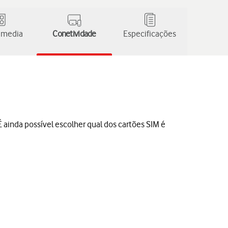
 media
Conetividade
Especificações
 ainda possível escolher qual dos cartões SIM é