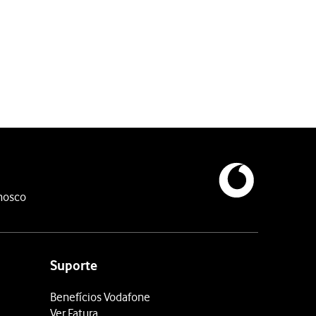
do.
nosco
Suporte
Benefícios Vodafone
Ver Fatura