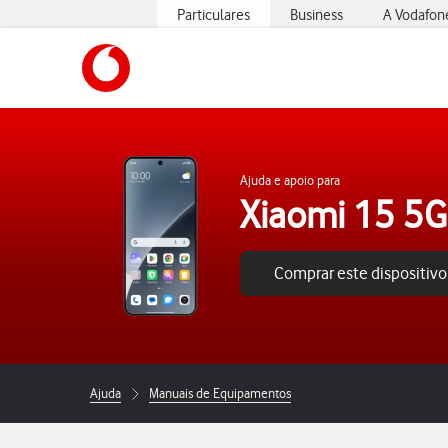
Particulares
Business
A Vodafon
https://www.vodafone.pt
Ajuda e apoio para
Xiaomi 15 5G
Comprar este dispositivo
Ajuda
Manuais de Equipamentos