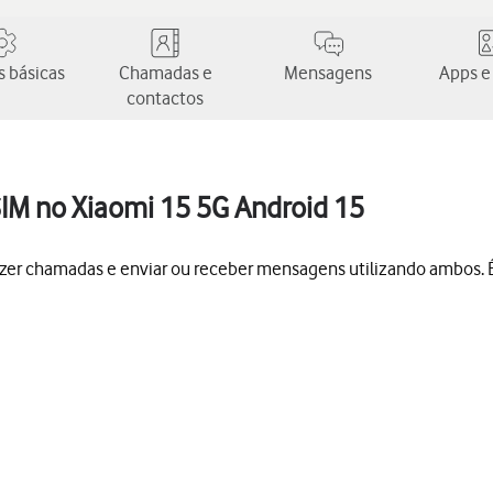
 básicas
Chamadas e
Mensagens
Apps e
contactos
SIM no Xiaomi 15 5G Android 15
azer chamadas e enviar ou receber mensagens utilizando ambos. É