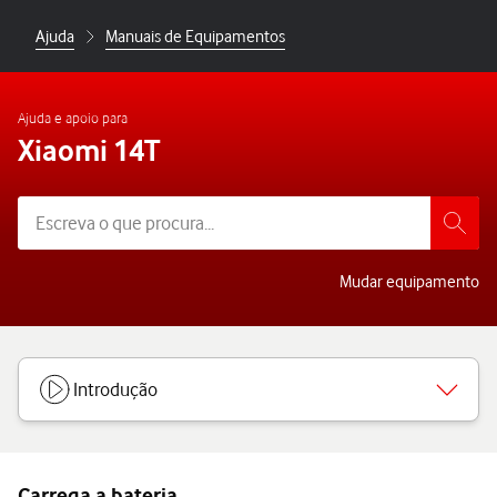
Ajuda
Manuais de Equipamentos
Ajuda e apoio para
Xiaomi 14T
Mudar equipamento
Introdução
Carrega a bateria