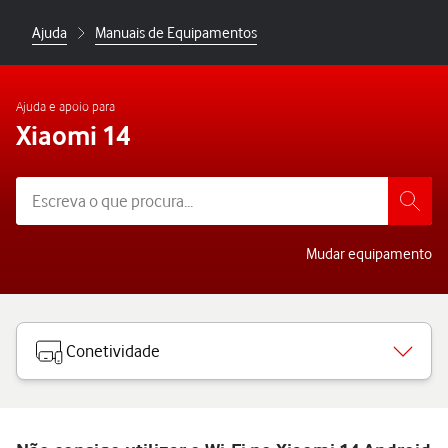
Ajuda
Manuais de Equipamentos
Ajuda e apoio para
Xiaomi 14
Mudar equipamento
Conetividade