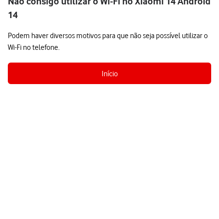
Não consigo utilizar o Wi-Fi no Xiaomi 14 Android
14
Podem haver diversos motivos para que não seja possível utilizar o
Wi-Fi no telefone.
Início