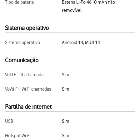
Tipo de bateria
Bateria Li-Po 4610 mAh não
removível
Sistema operativo
Sistema operativo
Android 14, MIUI 14
Comunicação
VoLTE - 4G chamadas
Sim
VoWi-Fi - Wi-Fi chamadas
Sim
Partilha de internet
USB
Sim
Hotspot Wi-Fi
Sim