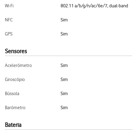
Wi-Fi
802.11 a/b/g/n/ac/6e/7, dual-band
NFC
Sim
GPS
Sim
Sensores
Acelerómetro
Sim
Giroscópio
Sim
Bússola
Sim
Barómetro
Sim
Bateria