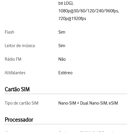
bit LOG),
1080p@30/60/120/240/960fps,
720p@1920fps
Flash
Sim
Leitor de música
Sim
Rádio FM
Não
Altifalantes
Estéreo
Cartão SIM
Tipo de cartão SIM
Nano-SIM + Dual Nano-SIM; eSIM
Processador