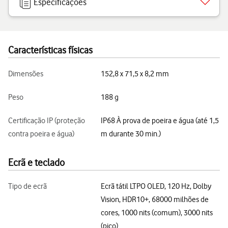
Especificações
Características físicas
Dimensões
152,8 x 71,5 x 8,2 mm
Peso
188 g
Certificação IP (proteção
IP68 À prova de poeira e água (até 1,5
contra poeira e água)
m durante 30 min.)
Ecrã e teclado
Tipo de ecrã
Ecrã tátil LTPO OLED, 120 Hz, Dolby
Vision, HDR10+, 68000 milhões de
cores, 1000 nits (comum), 3000 nits
(pico)