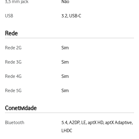
3,5 mm jack
Não
USB
3.2, USB-C
Rede
Rede 2G
Sim
Rede 3G
Sim
Rede 4G
Sim
Rede 5G
Sim
Conetividade
Bluetooth
5.4, A2DP, LE, aptX HD, aptX Adaptive,
LHDC