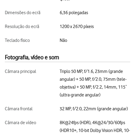
Dimensões do ecrã
6,36 polegadas
Resolução do ecrã
1200 x 2670 píxeis
Teclado físico
Não
Fotografia, vídeo e som
Câmara principal
Triplo 50 MP, f/1.6, 23mm (grande
angular) + 50 MP, f/2.0, 75mm (tele-
objetiva) + 50 MP, f/2.2, 14mm, 115˚
(ultra-grande angular)
Câmara frontal
32 MP, f/2.0, 22mm (grande angular)
Câmara de vídeo
8K@24fps (HDR), 4K@24/30/60fps
(HDR10+, 10-bit Dolby Vision HDR, 10-