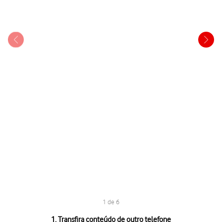
1 de 6
1 de 6
1. Transfira conteúdo de outro telefone