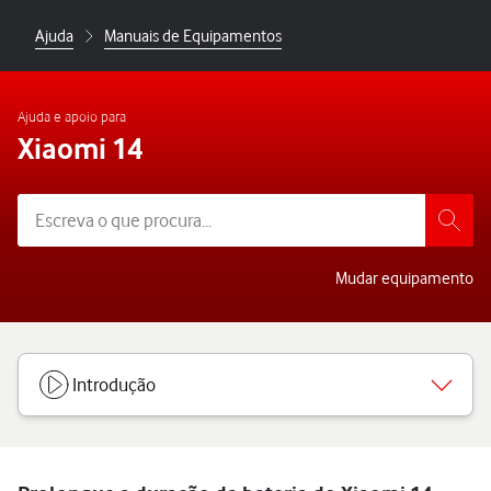
Ajuda
Manuais de Equipamentos
Ajuda e apoio para
Xiaomi 14
Mudar equipamento
Introdução