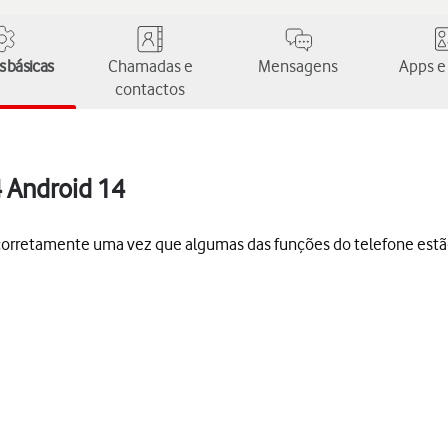
 básicas
Chamadas e
Mensagens
Apps e
contactos
4 Android 14
s corretamente uma vez que algumas das funções do telefone est