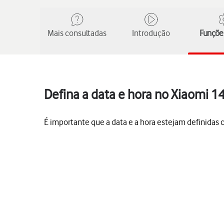
Mais consultadas
Introdução
Funções
Defina a data e hora no Xiaomi 1
É importante que a data e a hora estejam definida