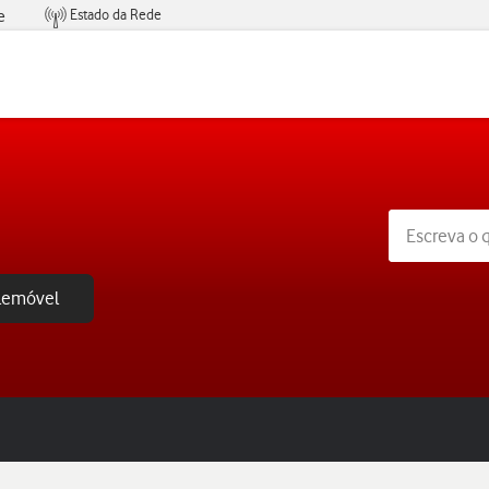
Estado da Rede
e
Condições de Oferta de Serviços
elemóvel