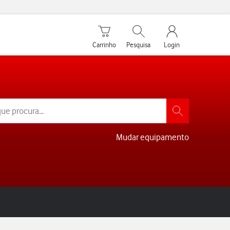
Carrinho de compras
Pesquisar
My Vodafone Men
Carrinho
Pesquisa
Login
Mudar equipamento