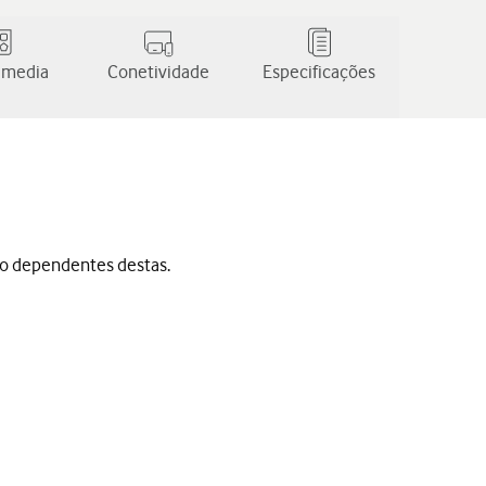
 media
Conetividade
Especificações
ão dependentes destas.