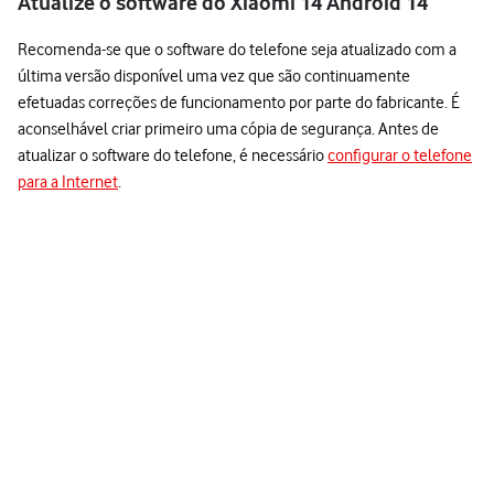
Atualize o software do Xiaomi 14 Android 14
Recomenda-se que o software do telefone seja atualizado com a
última versão disponível uma vez que são continuamente
efetuadas correções de funcionamento por parte do fabricante. É
aconselhável criar primeiro uma cópia de segurança. Antes de
atualizar o software do telefone, é necessário
configurar o telefone
para a Internet
.