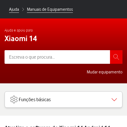
Ajuda
Manuais de Equipamentos
Ajuda e apoio para
Xiaomi 14
Mudar equipamento
Funções básicas