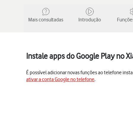
Mais consultadas
Introdução
Funções
Instale apps do Google Play no X
É possível adicionar novas funções ao telefone insta
ativar a conta Google no telefone
.