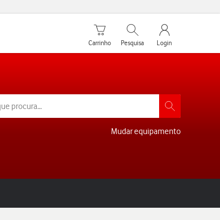
Carrinho de compras
Pesquisar
My Vodafone Men
Carrinho
Pesquisa
Login
Mudar equipamento