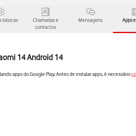
 básicas
Chamadas e
Mensagens
Apps e
contactos
iaomi 14 Android 14
lando apps do Google Play. Antes de instalar apps, é necessário
co