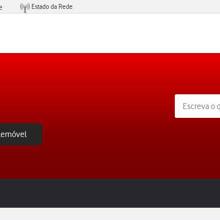
Estado da Rede
e
Condições de Oferta de Serviços
elemóvel