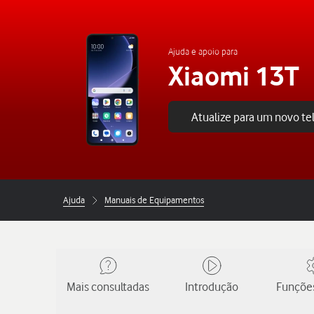
Ajuda e apoio para
Xiaomi 13T
Atualize para um novo t
Ajuda
Manuais de Equipamentos
Mais consultadas
Introdução
Funções