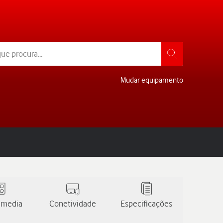
Mudar equipamento
 media
Conetividade
Especificações