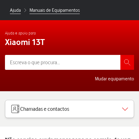
Ajuda
Manuais de Equipamentos
Ajuda e apoio para
Xiaomi 13T
Mudar equipamento
Chamadas e contactos