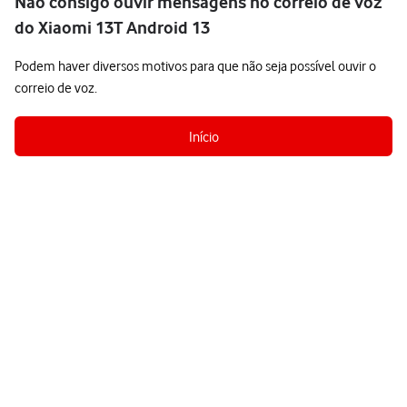
Não consigo ouvir mensagens no correio de voz
do Xiaomi 13T Android 13
Podem haver diversos motivos para que não seja possível ouvir o
correio de voz.
Início