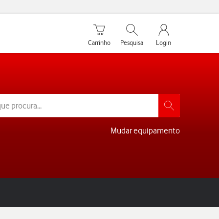
Carrinho de compras
Pesquisar
My Vodafone Men
Carrinho
Pesquisa
Login
Mudar equipamento