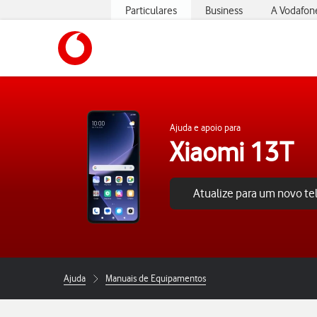
Particulares
Business
A Vodafon
https://www.vodafone.pt
Ajuda e apoio para
Xiaomi 13T
Atualize para um novo t
Ajuda
Manuais de Equipamentos