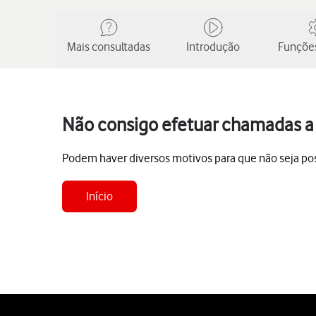
Mais consultadas
Introdução
Funções
Não consigo efetuar chamadas a 
Podem haver diversos motivos para que não seja pos
Início