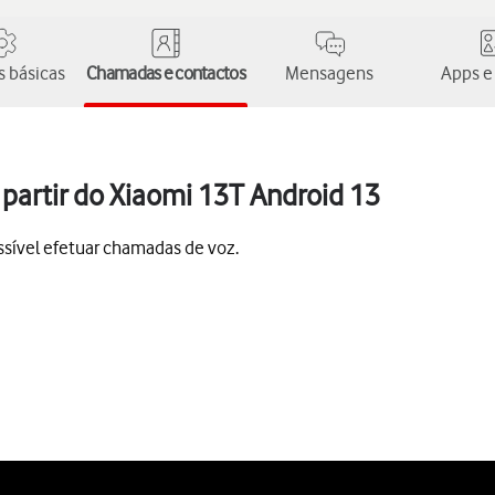
 básicas
Chamadas e contactos
Mensagens
Apps e
partir do Xiaomi 13T Android 13
sível efetuar chamadas de voz.