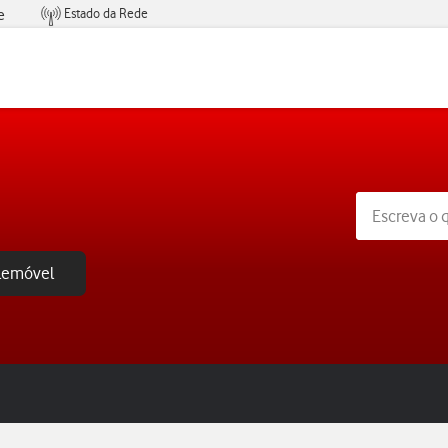
Estado da Rede
e
Condições de Oferta de Serviços
elemóvel