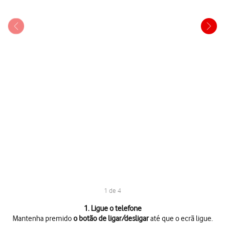
1 de 4
1 de 4
1. Ligue o telefone
Mantenha premido
o botão de ligar/desligar
até que o ecrã ligue.