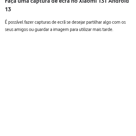
Faça uma captura de ecrã no Xiaomi 13T Android
13
É possível fazer capturas de ecrã se desejar partilhar algo com os
seus amigos ou guardar a imagem para utilizar mais tarde.