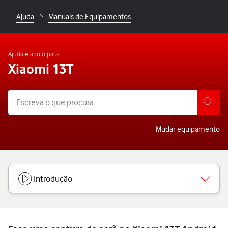
Ajuda
Manuais de Equipamentos
Ajuda e apoio para
Xiaomi 13T
Mudar equipamento
Introdução