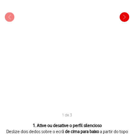
1 de 3
1 de 3
1. Ative ou desative o perfil silencioso
Deslize dois dedos sobre o ecrã
de cima para baixo
a partir do topo