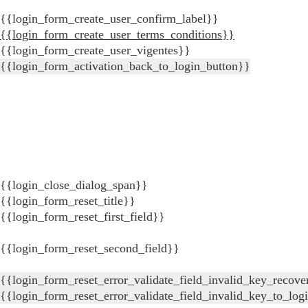
{{login_form_create_user_confirm_label}}
{{login_form_create_user_terms_conditions}}
{{login_form_create_user_vigentes}}
{{login_form_activation_back_to_login_button}}
{{login_close_dialog_span}}
{{login_form_reset_title}}
{{login_form_reset_first_field}}
{{login_form_reset_second_field}}
{{login_form_reset_error_validate_field_invalid_key_recove
{{login_form_reset_error_validate_field_invalid_key_to_log