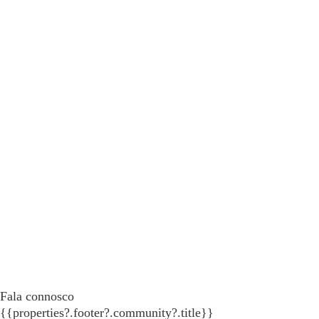
Fala connosco
{{properties?.footer?.community?.title}}