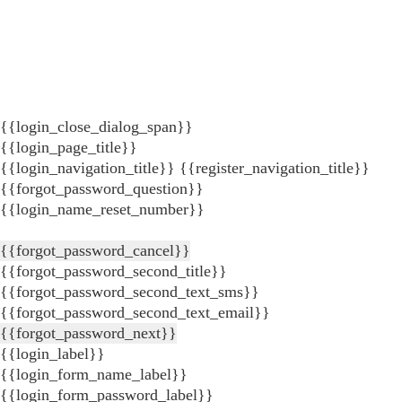
{{login_close_dialog_span}}
{{login_page_title}}
{{login_navigation_title}}
{{register_navigation_title}}
{{forgot_password_question}}
{{login_name_reset_number}}
{{forgot_password_cancel}}
{{forgot_password_second_title}}
{{forgot_password_second_text_sms}}
{{forgot_password_second_text_email}}
{{forgot_password_next}}
{{login_label}}
{{login_form_name_label}}
{{login_form_password_label}}