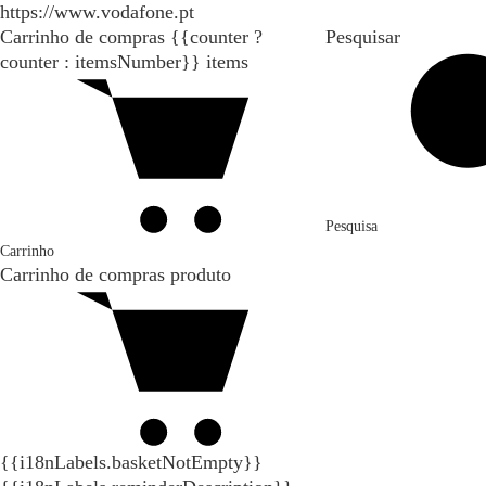
https://www.vodafone.pt
Carrinho de compras
{{counter ?
Pesquisar
counter : itemsNumber}}
items
Pesquisa
Carrinho
Carrinho de compras
produto
{{i18nLabels.basketNotEmpty}}