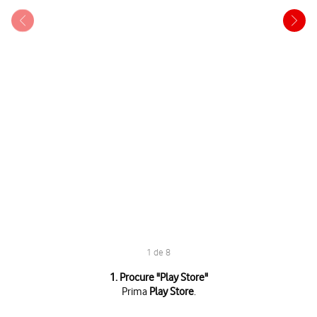
1 de 8
1 de 8
1. Procure "
Play Store
"
Prima
Play Store
.
Prima
Play Store
.