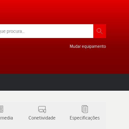
Mudar equipamento
 media
Conetividade
Especificações