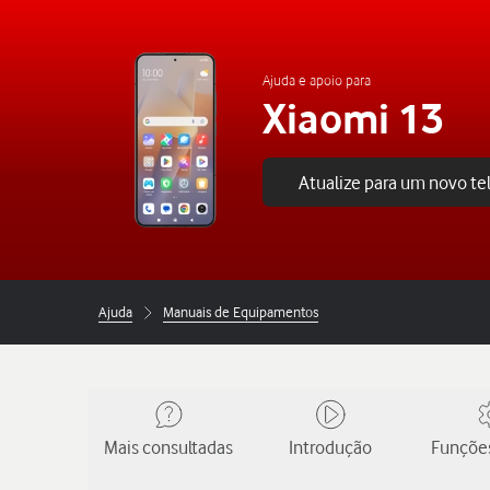
Ajuda e apoio para
Xiaomi 13
Atualize para um novo t
Ajuda
Manuais de Equipamentos
Mais consultadas
Introdução
Funções