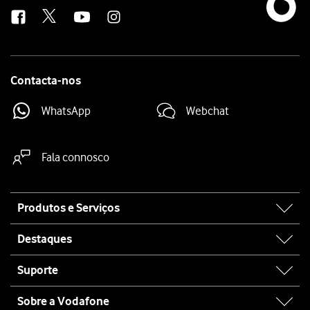
us
Contacta-nos
WhatsApp
Webchat
Fala connosco
Site
Produtos e Serviços
map
Destaques
Suporte
Sobre a Vodafone