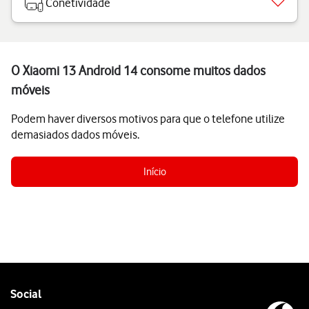
Conetividade
O Xiaomi 13 Android 14 consome muitos dados
móveis
Podem haver diversos motivos para que o telefone utilize
demasiados dados móveis.
Início
Follow
Social