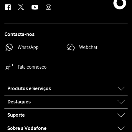
us
Contacta-nos
WhatsApp
Webchat
Fala connosco
Site
Produtos e Serviços
map
Destaques
Suporte
Sobre a Vodafone