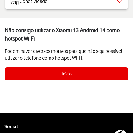
Conetividade
Não consigo utilizar o Xiaomi 13 Android 14 como
hotspot Wi-Fi
Podem haver diversos motivos para que não seja possível
utilizar o telefone como hotspot Wi-Fi.
Início
Follow
Social