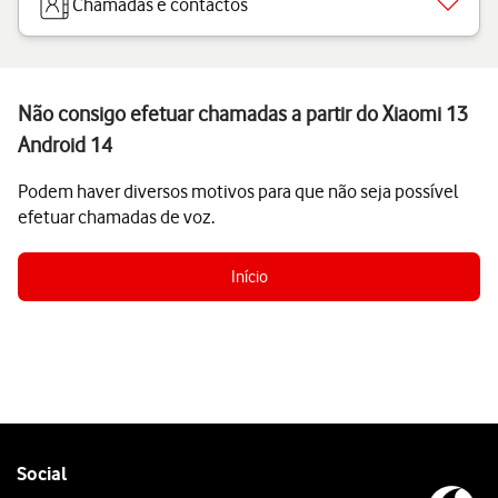
Chamadas e contactos
Não consigo efetuar chamadas a partir do Xiaomi 13
Android 14
Podem haver diversos motivos para que não seja possível
efetuar chamadas de voz.
Início
Follow
Social