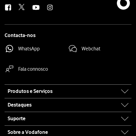
us
Contacta-nos
WhatsApp
Webchat
Fala connosco
Site
Produtos e Serviços
map
Destaques
Suporte
Sobre a Vodafone