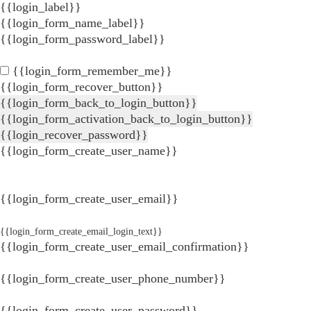
{{login_label}}
{{login_form_name_label}}
{{login_form_password_label}}
{{login_form_remember_me}}
{{login_form_recover_button}}
{{login_form_back_to_login_button}}
{{login_form_activation_back_to_login_button}}
{{login_recover_password}}
{{login_form_create_user_name}}
{{login_form_create_user_email}}
{{login_form_create_email_login_text}}
{{login_form_create_user_email_confirmation}}
{{login_form_create_user_phone_number}}
{{login_form_create_user_password}}