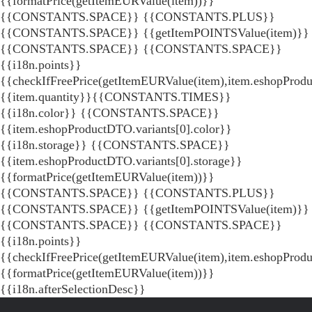
{{formatPrice(getItemEURValue(item))}}
{{CONSTANTS.SPACE}} {{CONSTANTS.PLUS}}
{{CONSTANTS.SPACE}} {{getItemPOINTSValue(item)}}
{{CONSTANTS.SPACE}}
{{CONSTANTS.SPACE}}
{{i18n.points}}
{{checkIfFreePrice(getItemEURValue(item),item.eshopProdu
{{item.quantity}}{{CONSTANTS.TIMES}}
{{i18n.color}} {{CONSTANTS.SPACE}}
{{item.eshopProductDTO.variants[0].color}}
{{i18n.storage}} {{CONSTANTS.SPACE}}
{{item.eshopProductDTO.variants[0].storage}}
{{formatPrice(getItemEURValue(item))}}
{{CONSTANTS.SPACE}} {{CONSTANTS.PLUS}}
{{CONSTANTS.SPACE}} {{getItemPOINTSValue(item)}}
{{CONSTANTS.SPACE}}
{{CONSTANTS.SPACE}}
{{i18n.points}}
{{checkIfFreePrice(getItemEURValue(item),item.eshopProd
{{formatPrice(getItemEURValue(item))}}
{{i18n.afterSelectionDesc}}