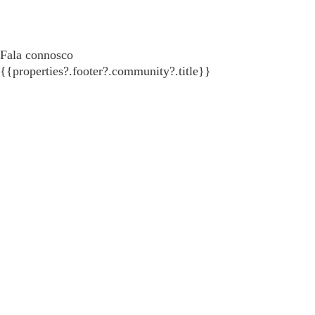
Fala connosco
{{properties?.footer?.community?.title}}