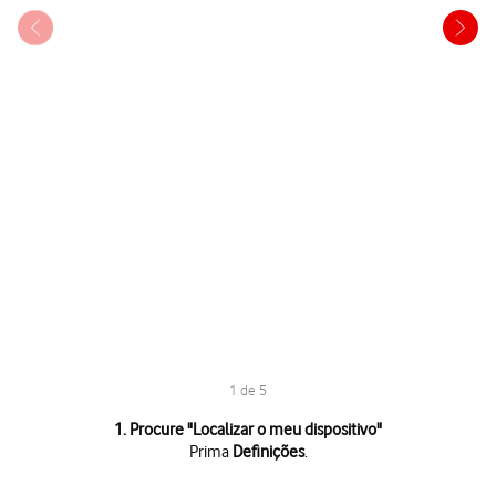
1 de 5
1 de 5
1. Procure "
Localizar o meu dispositivo
"
Prima
Definições
.
Prima
Definições
.
Prima
Google
.