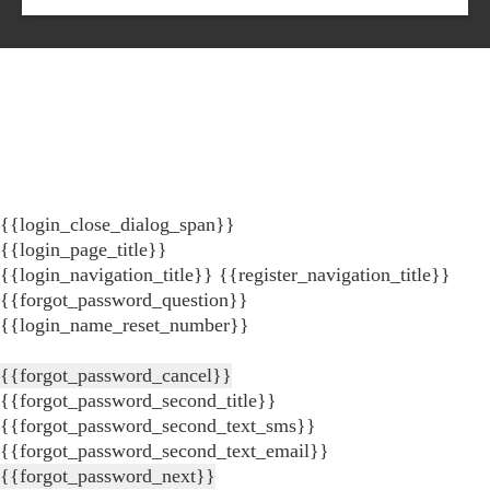
{{login_close_dialog_span}}
{{login_page_title}}
{{login_navigation_title}}
{{register_navigation_title}}
{{forgot_password_question}}
{{login_name_reset_number}}
{{forgot_password_cancel}}
{{forgot_password_second_title}}
{{forgot_password_second_text_sms}}
{{forgot_password_second_text_email}}
{{forgot_password_next}}