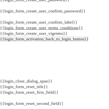
{{login_form_create_user_confirm_password}}
{{login_form_create_user_confirm_label}}
{{login_form_create_user_terms_conditions}}
{{login_form_create_user_vigentes}}
{{login_form_activation_back_to_login_button}}
{{login_close_dialog_span}}
{{login_form_reset_title}}
{{login_form_reset_first_field}}
{{login_form_reset_second_field}}