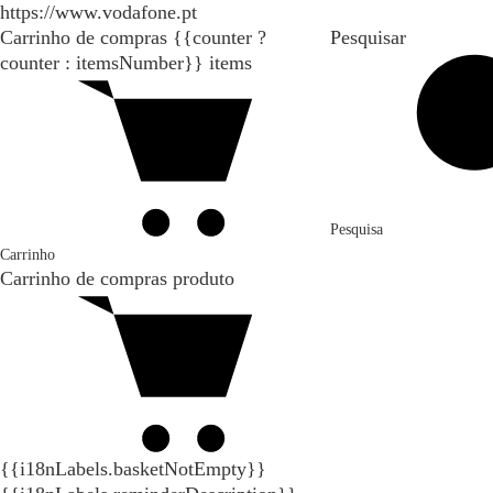
https://www.vodafone.pt
Carrinho de compras
{{counter ?
Pesquisar
counter : itemsNumber}}
items
Pesquisa
Carrinho
Carrinho de compras
produto
{{i18nLabels.basketNotEmpty}}