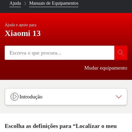
Ajuda
Manuais de Equipamentos
Ajuda e apoio para
Xiaomi 13
Mudar equipamento
Introdução
Escolha as definições para “Localizar o meu