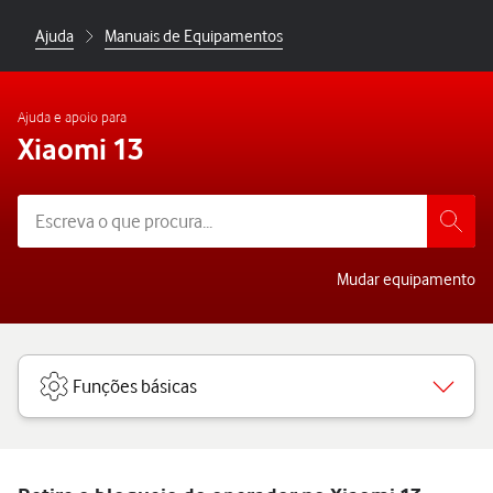
Ajuda
Manuais de Equipamentos
Ajuda e apoio para
Xiaomi 13
Mudar equipamento
Funções básicas