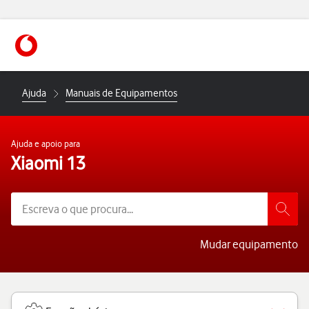
https://www.vodafone.pt
Ajuda
Manuais de Equipamentos
Ajuda e apoio para
Xiaomi 13
Mudar equipamento