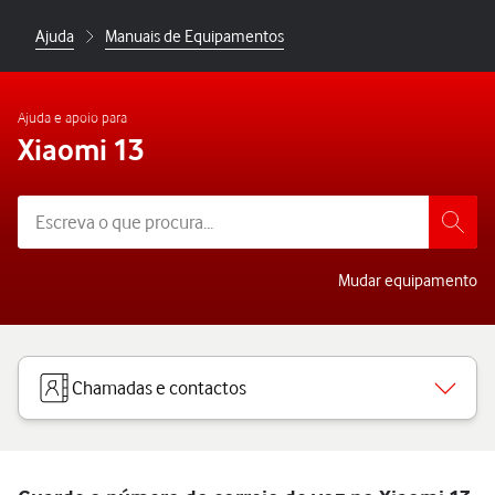
Ajuda
Manuais de Equipamentos
Ajuda e apoio para
Xiaomi 13
Mudar equipamento
Chamadas e contactos