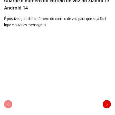
Guarde o número do correio de voz no Xiaomi 13
Android 14
É possível guardar o número do correio de voz para que seja fácil
ligar e ouvir as mensagens.