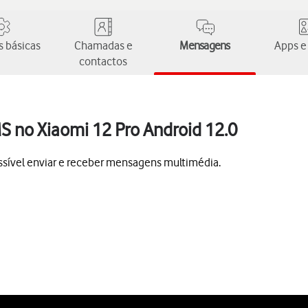
 básicas
Chamadas e
Mensagens
Apps e
contactos
S no Xiaomi 12 Pro Android 12.0
ssível enviar e receber mensagens multimédia.