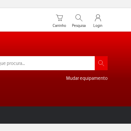
Carrinho de compras
Pesquisar
My Vodafone Men
Carrinho
Pesquisa
Login
Mudar equipamento