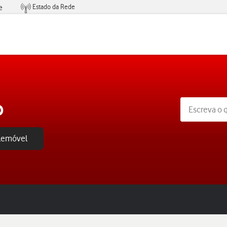
Estado da Rede
e
Condições de Oferta de Serviços
o
elemóvel