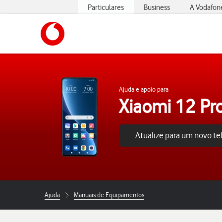
Particulares
Business
A Vodafon
https://www.vodafone.pt
Ajuda e apoio para
Xiaomi 12 Pr
Atualize para um novo t
Ajuda
Manuais de Equipamentos