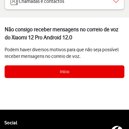
Chamadas e contactos
Não consigo receber mensagens no correio de voz
do Xiaomi 12 Pro Android 12.0
Podem haver diversos motivos para que não seja possível
receber mensagens no correio de voz.
Início
Follow
Social