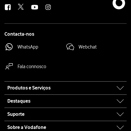
us
Contacta-nos
WhatsApp
Webchat
Fala connosco
Site
Produtos e Serviços
map
Destaques
Suporte
Sobre a Vodafone